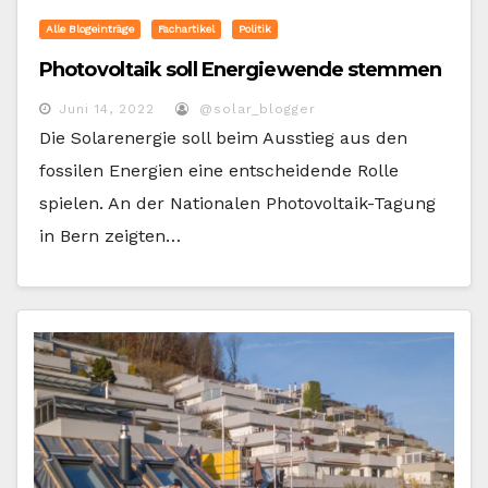
Alle Blogeinträge
Fachartikel
Politik
Photovoltaik soll Energiewende stemmen
Juni 14, 2022
@solar_blogger
Die Solarenergie soll beim Ausstieg aus den
fossilen Energien eine entscheidende Rolle
spielen. An der Nationalen Photovoltaik-Tagung
in Bern zeigten…