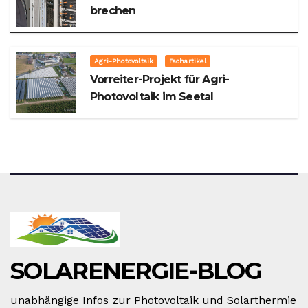
brechen
Agri-Photovoltaik
Fachartikel
Vorreiter-Projekt für Agri-
Photovoltaik im Seetal
SOLARENERGIE-BLOG
unabhängige Infos zur Photovoltaik und Solarthermie