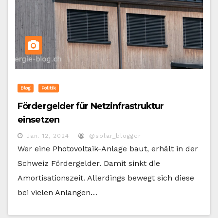
Blog
Politik
Fördergelder für Netzinfrastruktur
einsetzen
Jan. 12, 2024
@solar_blogger
Wer eine Photovoltaik-Anlage baut, erhält in der
Schweiz Fördergelder. Damit sinkt die
Amortisationszeit. Allerdings bewegt sich diese
bei vielen Anlangen…