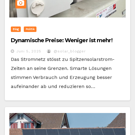
Blog
Politik
Dynamische Preise: Weniger ist mehr!
Juni 5, 2025
@solar_blogger
Das Stromnetz stösst zu Spitzensolarstrom-
Zeiten an seine Grenzen. Smarte Lösungen
stimmen Verbrauch und Erzeugung besser
aufeinander ab und reduzieren so…