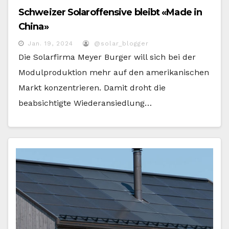
Schweizer Solaroffensive bleibt «Made in
China»
Jan. 19, 2024
@solar_blogger
Die Solarfirma Meyer Burger will sich bei der
Modulproduktion mehr auf den amerikanischen
Markt konzentrieren. Damit droht die
beabsichtigte Wiederansiedlung…