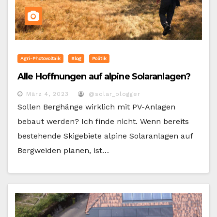
Agri-Photovoltaik
Blog
Politik
Alle Hoffnungen auf alpine Solaranlagen?
März 4, 2023
@solar_blogger
Sollen Berghänge wirklich mit PV-Anlagen
bebaut werden? Ich finde nicht. Wenn bereits
bestehende Skigebiete alpine Solaranlagen auf
Bergweiden planen, ist…