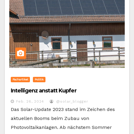
Fachartikel
Politik
Intelligenz anstatt Kupfer
Feb. 26, 2024
@solar_blogger
Das Solar-Update 2023 stand im Zeichen des
aktuellen Booms beim Zubau von
Photovoltaikanlagen. Ab nächstem Sommer