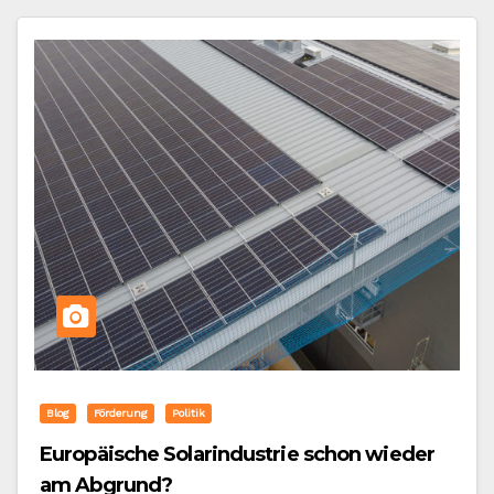
Blog
Förderung
Politik
Europäische Solarindustrie schon wieder
am Abgrund?