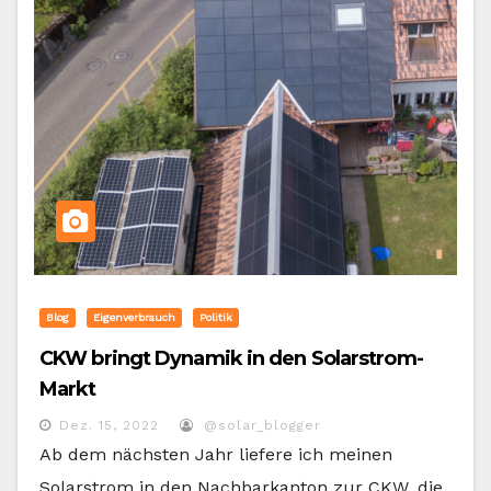
Blog
Eigenverbrauch
Politik
CKW bringt Dynamik in den Solarstrom-
Markt
Dez. 15, 2022
@solar_blogger
Ab dem nächsten Jahr liefere ich meinen
Solarstrom in den Nachbarkanton zur CKW, die