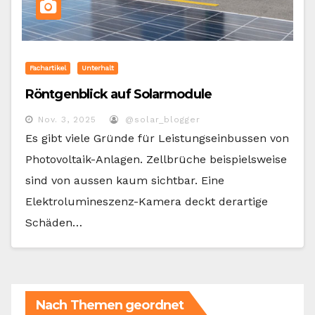
Fachartikel
Unterhalt
Röntgenblick auf Solarmodule
Nov. 3, 2025
@solar_blogger
Es gibt viele Gründe für Leistungseinbussen von
Photovoltaik-Anlagen. Zellbrüche beispielsweise
sind von aussen kaum sichtbar. Eine
Elektrolumineszenz-Kamera deckt derartige
Schäden…
Nach Themen geordnet