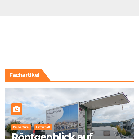
Fachartikel
Fachartikel
Unterhalt
Röntgenblick auf