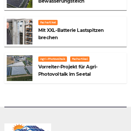
Bewässerungsteich
Fachartikel
Mit XXL-Batterie Lastspitzen
brechen
Agri-Photovoltaik
Fachartikel
Vorreiter-Projekt für Agri-
Photovoltaik im Seetal