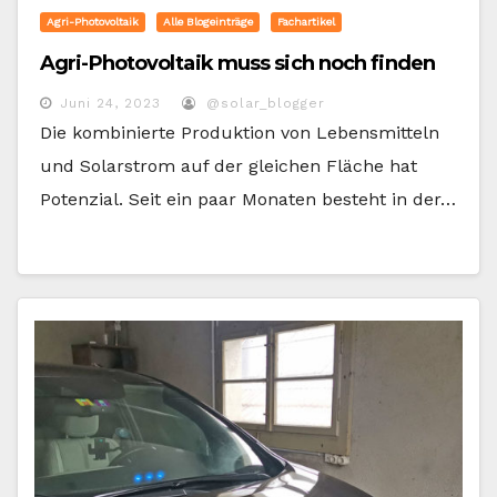
Agri-Photovoltaik
Alle Blogeinträge
Fachartikel
Agri-Photovoltaik muss sich noch finden
Juni 24, 2023
@solar_blogger
Die kombinierte Produktion von Lebensmitteln
und Solarstrom auf der gleichen Fläche hat
Potenzial. Seit ein paar Monaten besteht in der…