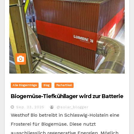
Alle Blogeinträge
Blog
Fachartikel
Biogemüse-Tiefkühllager wird zur Batterie
Sep. 23, 2025
@solar_blogger
Westhof Bio betreibt in Schleswig-Holstein eine
Frosterei für Biogemüse. Diese nutzt
ausschliesslich regenerative Energien. Möglich