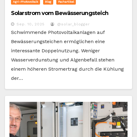
Agri-Photovoltaik
Blog
Fachartikel
Solarstrom vom Bewässerungsteich
Sep. 10, 2025
@solar_blogger
Schwimmende Photovoltaikanlagen auf
Bewässerungsteichen ermöglichen eine
interessante Doppelnutzung. Weniger
Wasserverdunstung und Algenbefall stehen
einem höheren Stromertrag durch die Kühlung
der…