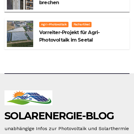
brechen
Agri-Photovoltaik
Fachartikel
Vorreiter-Projekt für Agri-
Photovoltaik im Seetal
SOLARENERGIE-BLOG
unabhängige Infos zur Photovoltaik und Solarthermie