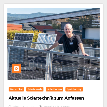
Fachartikel
Solarfassade
Solarthermie
Speicherung
Aktuelle Solartechnik zum Anfassen
Okt. 27, 2022
@solar_blogger