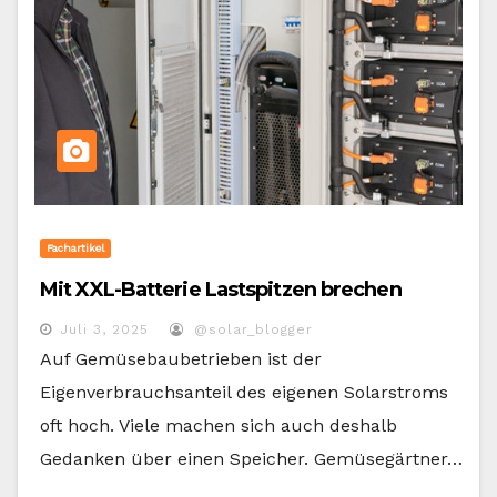
Fachartikel
Mit XXL-Batterie Lastspitzen brechen
Juli 3, 2025
@solar_blogger
Auf Gemüsebaubetrieben ist der
Eigenverbrauchsanteil des eigenen Solarstroms
oft hoch. Viele machen sich auch deshalb
Gedanken über einen Speicher. Gemüsegärtner…