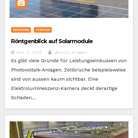
Fachartikel
Unterhalt
Röntgenblick auf Solarmodule
Nov. 3, 2025
@solar_blogger
Es gibt viele Gründe für Leistungseinbussen von
Photovoltaik-Anlagen. Zellbrüche beispielsweise
sind von aussen kaum sichtbar. Eine
Elektrolumineszenz-Kamera deckt derartige
Schäden…