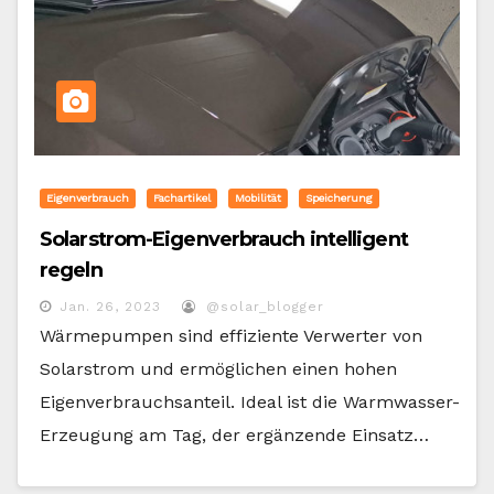
Eigenverbrauch
Fachartikel
Mobilität
Speicherung
Solarstrom-Eigenverbrauch intelligent
regeln
Jan. 26, 2023
@solar_blogger
Wärmepumpen sind effiziente Verwerter von
Solarstrom und ermöglichen einen hohen
Eigenverbrauchsanteil. Ideal ist die Warmwasser-
Erzeugung am Tag, der ergänzende Einsatz…