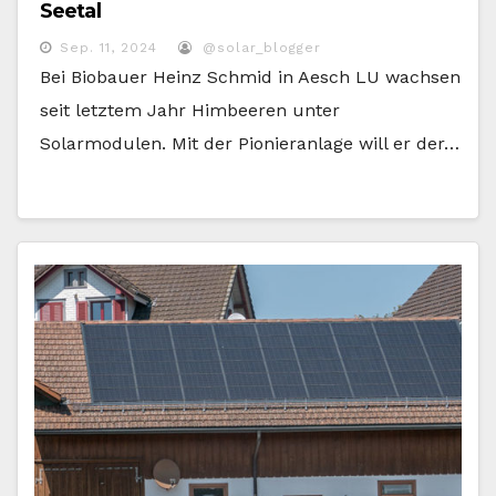
Seetal
Sep. 11, 2024
@solar_blogger
Bei Biobauer Heinz Schmid in Aesch LU wachsen
seit letztem Jahr Himbeeren unter
Solarmodulen. Mit der Pionieranlage will er der…