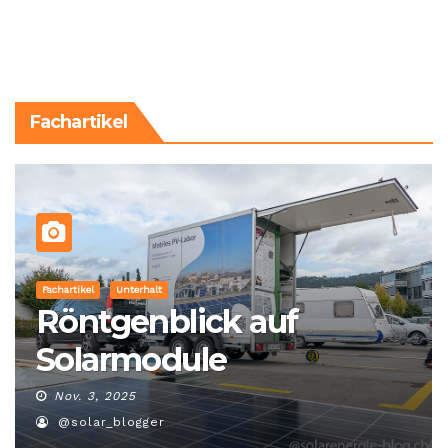
Fachartikel
Fachartikel
Unterhalt
Röntgenblick auf
Solarmodule
Nov. 3, 2025
@solar_blogger