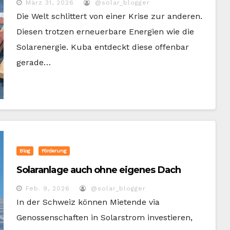
März 31, 2026
@solar_blogger
Die Welt schlittert von einer Krise zur anderen.
Diesen trotzen erneuerbare Energien wie die
Solarenergie. Kuba entdeckt diese offenbar
gerade…
Blog
Förderung
Solaranlage auch ohne eigenes Dach
Feb. 9, 2026
@solar_blogger
In der Schweiz können Mietende via
Genossenschaften in Solarstrom investieren,