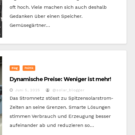
oft hoch. Viele machen sich auch deshalb
Gedanken über einen Speicher.
Gemüsegärtner…
Blog
Politik
Dynamische Preise: Weniger ist mehr!
Juni 5, 2025
@solar_blogger
Das Stromnetz stösst zu Spitzensolarstrom-
Zeiten an seine Grenzen. Smarte Lösungen
stimmen Verbrauch und Erzeugung besser
aufeinander ab und reduzieren so…