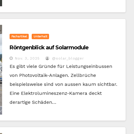
Fachartikel
Unterhalt
Röntgenblick auf Solarmodule
Nov. 3, 2025
@solar_blogger
Es gibt viele Gründe für Leistungseinbussen
von Photovoltaik-Anlagen. Zellbrüche
beispielsweise sind von aussen kaum sichtbar.
Eine Elektrolumineszenz-Kamera deckt
derartige Schäden…