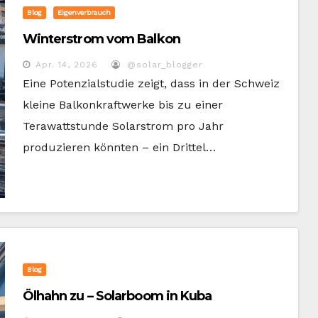
Blog
Eigenverbrauch
Winterstrom vom Balkon
Apr. 14, 2026
@solar_blogger
Eine Potenzialstudie zeigt, dass in der Schweiz
kleine Balkonkraftwerke bis zu einer
Terawattstunde Solarstrom pro Jahr
produzieren könnten – ein Drittel…
Blog
Ölhahn zu – Solarboom in Kuba