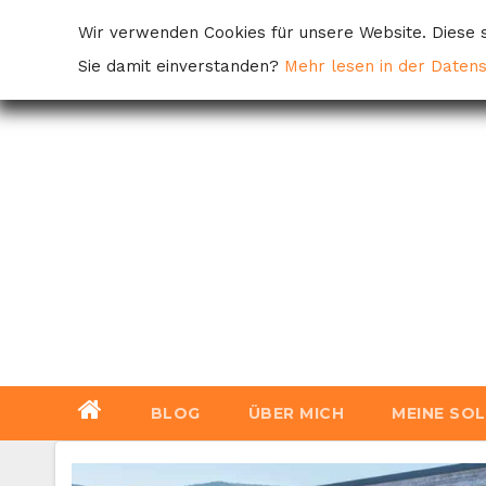
Skip
Wir verwenden Cookies für unsere Website. Diese s
to
Sie damit einverstanden?
Mehr lesen in der Daten
content
BLOG
ÜBER MICH
MEINE SO