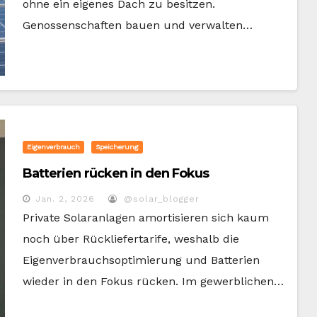
ohne ein eigenes Dach zu besitzen.
Genossenschaften bauen und verwalten…
Eigenverbrauch
Speicherung
Batterien rücken in den Fokus
Jan. 2, 2026
@solar_blogger
Private Solaranlagen amortisieren sich kaum
noch über Rückliefertarife, weshalb die
Eigenverbrauchsoptimierung und Batterien
wieder in den Fokus rücken. Im gewerblichen…