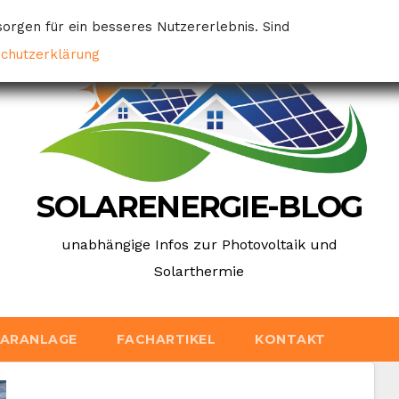
orgen für ein besseres Nutzererlebnis. Sind
schutzerklärung
SOLARENERGIE-BLOG
unabhängige Infos zur Photovoltaik und
Solarthermie
LARANLAGE
FACHARTIKEL
KONTAKT