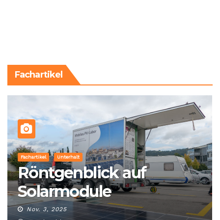
Fachartikel
Fachartikel
Unterhalt
Röntgenblick auf
Solarmodule
Nov. 3, 2025