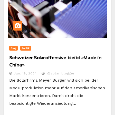
Blog
Politik
Schweizer Solaroffensive bleibt «Made in
China»
Jan. 19, 2024
@solar_blogger
Die Solarfirma Meyer Burger will sich bei der
Modulproduktion mehr auf den amerikanischen
Markt konzentrieren. Damit droht die
beabsichtigte Wiederansiedlung…