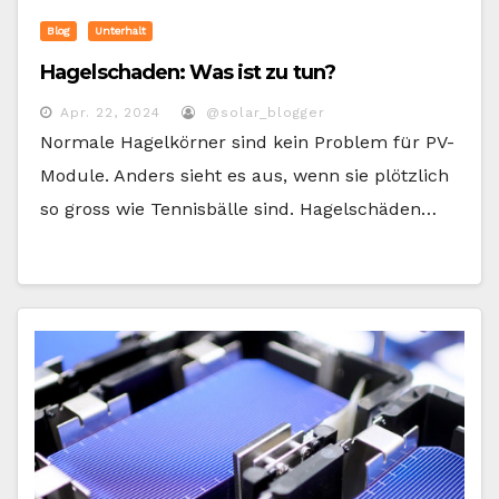
Blog
Unterhalt
Hagelschaden: Was ist zu tun?
Apr. 22, 2024
@solar_blogger
Normale Hagelkörner sind kein Problem für PV-
Module. Anders sieht es aus, wenn sie plötzlich
so gross wie Tennisbälle sind. Hagelschäden…