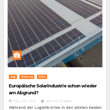
Blog
Förderung
Politik
Europäische Solarindustrie schon wieder
am Abgrund?
Sep. 22, 2023
@solar_blogger
Während der Logistik-Krise in den letzten beiden