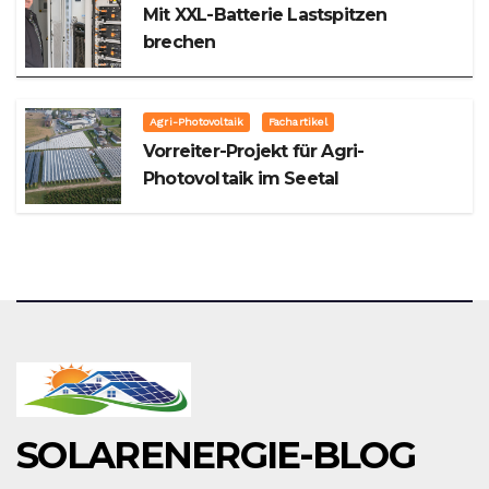
Mit XXL-Batterie Lastspitzen
brechen
Agri-Photovoltaik
Fachartikel
Vorreiter-Projekt für Agri-
Photovoltaik im Seetal
SOLARENERGIE-BLOG