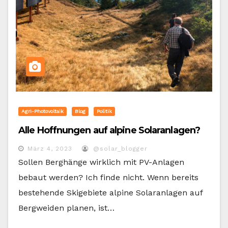
Agri-Photovoltaik
Blog
Politik
Alle Hoffnungen auf alpine Solaranlagen?
März 4, 2023
@solar_blogger
Sollen Berghänge wirklich mit PV-Anlagen
bebaut werden? Ich finde nicht. Wenn bereits
bestehende Skigebiete alpine Solaranlagen auf
Bergweiden planen, ist…