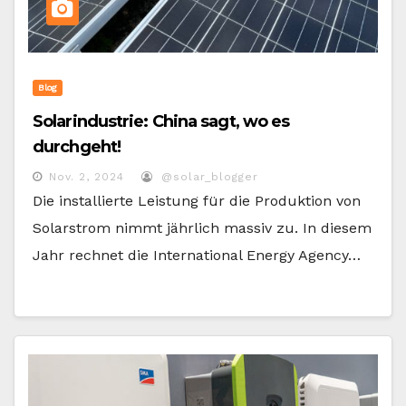
Blog
Solarindustrie: China sagt, wo es
durchgeht!
Nov. 2, 2024
@solar_blogger
Die installierte Leistung für die Produktion von
Solarstrom nimmt jährlich massiv zu. In diesem
Jahr rechnet die International Energy Agency…