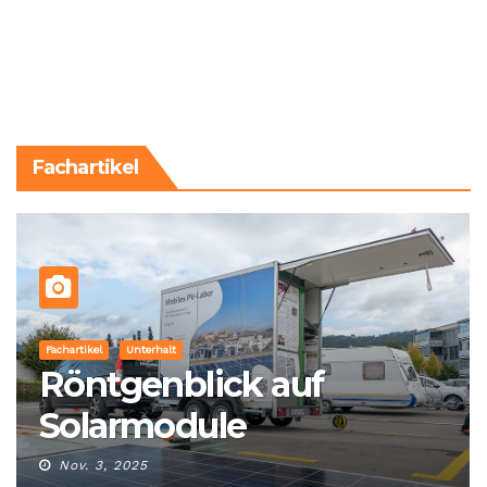
Fachartikel
Fachartikel
Unterhalt
Röntgenblick auf
Solarmodule
Nov. 3, 2025