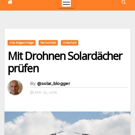
Alle Blogeinträge
Fachartikel
Unterhalt
Mit Drohnen Solardächer
prüfen
By
@solar_blogger
APR. 15, 2018