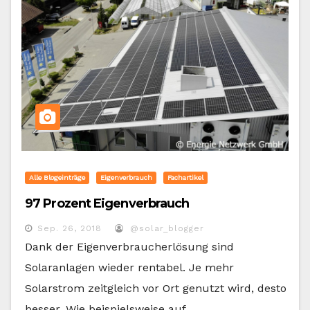
Alle Blogeinträge
Eigenverbrauch
Fachartikel
97 Prozent Eigenverbrauch
Sep. 26, 2018
@solar_blogger
Dank der Eigenverbraucherlösung sind
Solaranlagen wieder rentabel. Je mehr
Solarstrom zeitgleich vor Ort genutzt wird, desto
besser. Wie beispielsweise auf…