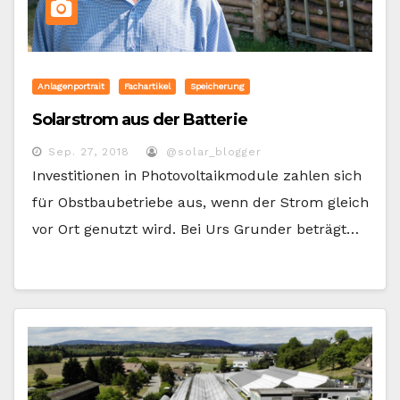
Anlagenportrait
Fachartikel
Speicherung
Solarstrom aus der Batterie
Sep. 27, 2018
@solar_blogger
Investitionen in Photovoltaikmodule zahlen sich
für Obstbaubetriebe aus, wenn der Strom gleich
vor Ort genutzt wird. Bei Urs Grunder beträgt…