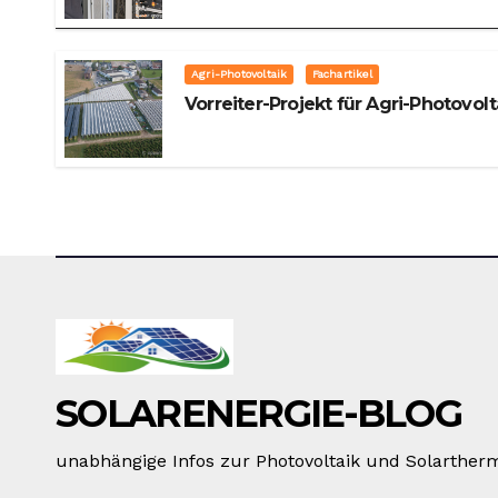
Agri-Photovoltaik
Fachartikel
Vorreiter-Projekt für Agri-Photovolt
SOLARENERGIE-BLOG
unabhängige Infos zur Photovoltaik und Solarther