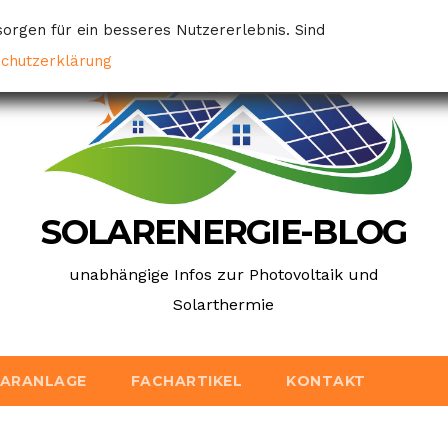
orgen für ein besseres Nutzererlebnis. Sind
schutzerklärung
SOLARENERGIE-BLOG
unabhängige Infos zur Photovoltaik und
Solarthermie
LARANLAGE
FACHARTIKEL
KONTAKT