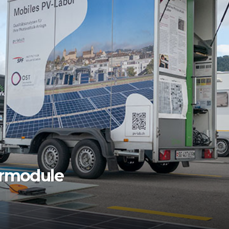
armodule