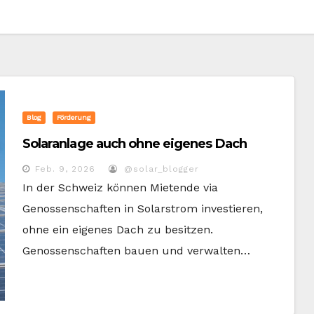
Blog
Förderung
Solaranlage auch ohne eigenes Dach
Feb. 9, 2026
@solar_blogger
In der Schweiz können Mietende via
Genossenschaften in Solarstrom investieren,
ohne ein eigenes Dach zu besitzen.
Genossenschaften bauen und verwalten…