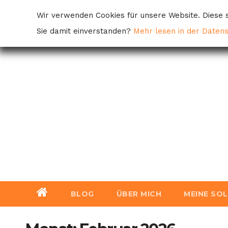
Skip
Wir verwenden Cookies für unsere Website. Diese s
to
Sie damit einverstanden?
Mehr lesen in der Daten
content
BLOG
ÜBER MICH
MEINE SO